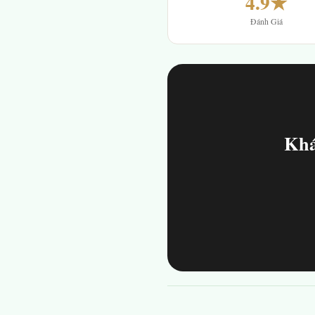
4.9★
Đánh Giá
Kh