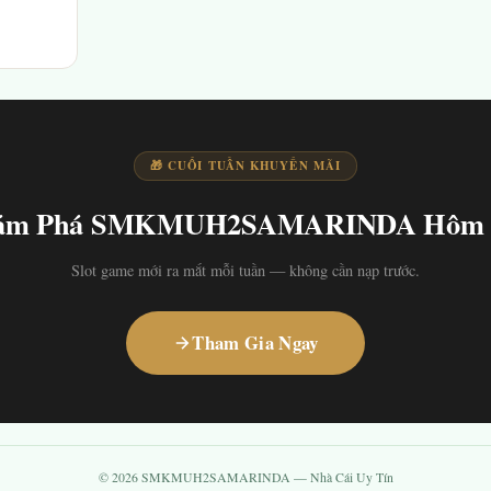
🎁 CUỐI TUẦN KHUYẾN MÃI
ám Phá SMKMUH2SAMARINDA Hôm 
Slot game mới ra mắt mỗi tuần — không cần nạp trước.
Tham Gia Ngay
© 2026 SMKMUH2SAMARINDA — Nhà Cái Uy Tín