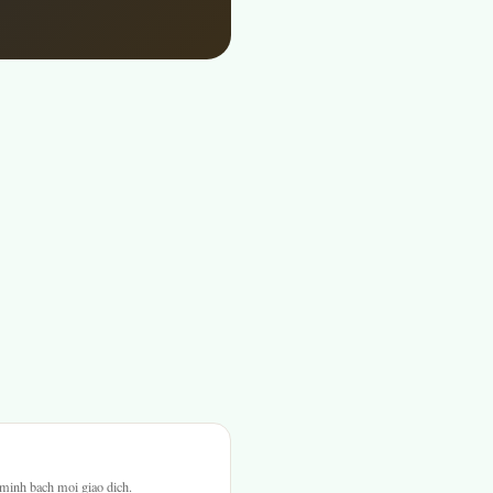
minh bạch mọi giao dịch.