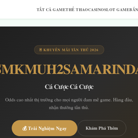
TẤT CẢ GAME
THỂ THAO
CASINO
SLOT GAME
BẮN
🃏 KHUYẾN MÃI TÂN THỦ 2026
SMKMUH2SAMARIND
Cá Cược Cá Cược
Odds cao nhất thị trường cho mọi người đam mê game. Hàng đầu,
nhận thưởng tân thủ.
💰 Trải Nghiệm Ngay
Khám Phá Thêm