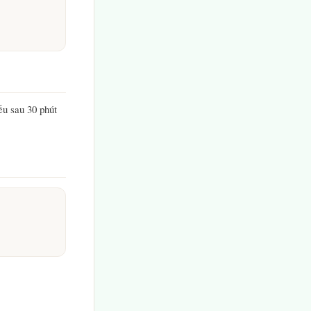
ếu sau 30 phút