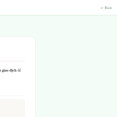
← Back
 giao dịch
để