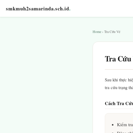
smkmuh2samarinda.sch.id
.
Home
› Tra Cứu Vé
Tra Cứu
Sau khi thực hi
tra cứu trạng thá
Cách Tra Cứ
Kiểm tra