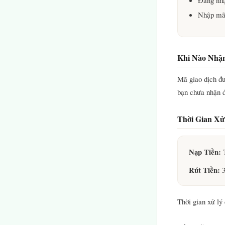
Đăng nhậ
Nhập mã 
Khi Nào Nhậ
Mã giao dịch đ
bạn chưa nhận đư
Thời Gian Xử
Nạp Tiền:
T
Rút Tiền:
3
Thời gian xử lý 