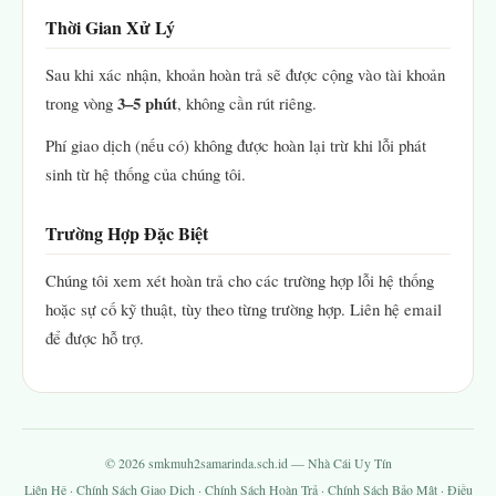
Thời Gian Xử Lý
Sau khi xác nhận, khoản hoàn trả sẽ được cộng vào tài khoản
3–5 phút
trong vòng
, không cần rút riêng.
Phí giao dịch (nếu có) không được hoàn lại trừ khi lỗi phát
sinh từ hệ thống của chúng tôi.
Trường Hợp Đặc Biệt
Chúng tôi xem xét hoàn trả cho các trường hợp lỗi hệ thống
hoặc sự cố kỹ thuật, tùy theo từng trường hợp. Liên hệ email
để được hỗ trợ.
© 2026 smkmuh2samarinda.sch.id — Nhà Cái Uy Tín
Liên Hệ
·
Chính Sách Giao Dịch
·
Chính Sách Hoàn Trả
·
Chính Sách Bảo Mật
·
Điều