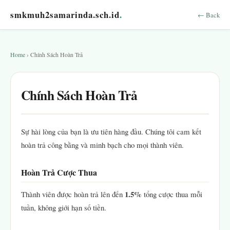
smkmuh2samarinda.sch.id
.
← Back
Home
› Chính Sách Hoàn Trả
Chính Sách Hoàn Trả
Sự hài lòng của bạn là ưu tiên hàng đầu. Chúng tôi cam kết
hoàn trả công bằng và minh bạch cho mọi thành viên.
Hoàn Trả Cược Thua
1.5%
Thành viên được hoàn trả lên đến
tổng cược thua mỗi
tuần, không giới hạn số tiền.