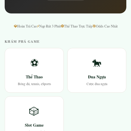
💎
⚡
⚽
🎯
Hoàn Trả Cao
Nạp Rút 3 Phút
Thể Thao Trực Tiếp
Odds Cao Nhất
KHÁM PHÁ GAME
⚽
🐎
Thể Thao
Đua Ngựa
Bóng đá, tennis, eSports
Cược đua ngựa
🎲
Slot Game