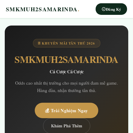
SMKMUH2SAMARINDA
.
Đăng Ký
🃏 KHUYẾN MÃI TÂN THỦ 2026
SMKMUH2SAMARINDA
Cá Cược Cá Cược
Odds cao nhất thị trường cho mọi người đam mê game.
Hàng đầu, nhận thưởng tân thủ.
💰 Trải Nghiệm Ngay
Khám Phá Thêm