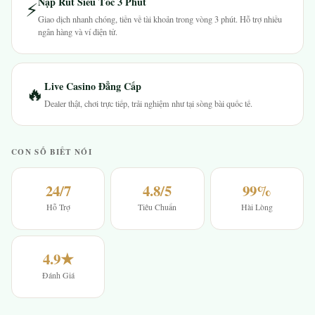
Nạp Rút Siêu Tốc 3 Phút
⚡
Giao dịch nhanh chóng, tiền về tài khoản trong vòng 3 phút. Hỗ trợ nhiều
ngân hàng và ví điện tử.
Live Casino Đẳng Cấp
🔥
Dealer thật, chơi trực tiếp, trải nghiệm như tại sòng bài quốc tế.
CON SỐ BIẾT NÓI
24/7
4.8/5
99%
Hỗ Trợ
Tiêu Chuẩn
Hài Lòng
4.9★
Đánh Giá