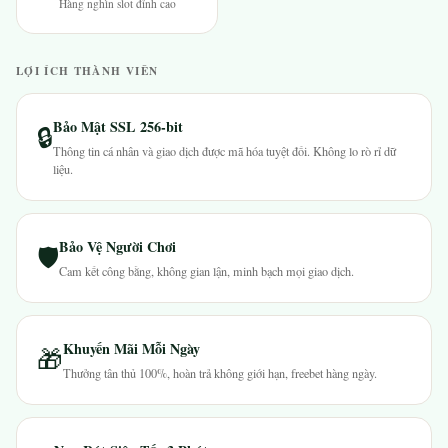
Hàng nghìn slot đỉnh cao
LỢI ÍCH THÀNH VIÊN
Bảo Mật SSL 256-bit
🔒
Thông tin cá nhân và giao dịch được mã hóa tuyệt đối. Không lo rò rỉ dữ
liệu.
Bảo Vệ Người Chơi
🛡
Cam kết công bằng, không gian lận, minh bạch mọi giao dịch.
Khuyến Mãi Mỗi Ngày
🎁
Thưởng tân thủ 100%, hoàn trả không giới hạn, freebet hàng ngày.