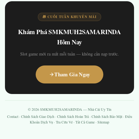
🎁 CUỐI TUẦN KHUYẾN MÃI
Khám Phá SMKMUH2SAMARINDA
Hôm Nay
Slot game mới ra mắt mỗi tuần — không cần nạp trước.
Tham Gia Ngay
© 2026 SMKMUH2SAMARINDA — Nhà Cái Uy Tín
Contact
·
Chính Sách Giao Dịch
·
Chính Sách Hoàn Trả
·
Chính Sách Bảo Mật
·
Điều
Khoản Dịch Vụ
·
Tra Cứu Vé
·
Tất Cả Game
·
Sitemap