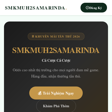
SMKMUH2SAMARINDA
.
Đăng Ký
🃏 KHUYẾN MÃI TÂN THỦ 2026
SMKMUH2SAMARINDA
Cá Cược Cá Cược
Odds cao nhất thị trường cho mọi người đam mê game.
Hàng đầu, nhận thưởng tân thủ.
💰 Trải Nghiệm Ngay
Khám Phá Thêm