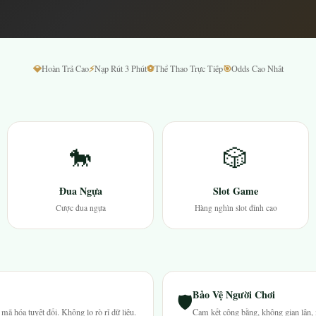
💎
⚡
⚽
🎯
Hoàn Trả Cao
Nạp Rút 3 Phút
Thể Thao Trực Tiếp
Odds Cao Nhất
🐎
🎲
Đua Ngựa
Slot Game
Cược đua ngựa
Hàng nghìn slot đỉnh cao
Bảo Vệ Người Chơi
🛡
mã hóa tuyệt đối. Không lo rò rỉ dữ liệu.
Cam kết công bằng, không gian lận, 