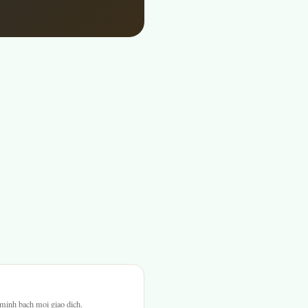
minh bạch mọi giao dịch.