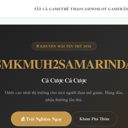
TẤT CẢ GAME
THỂ THAO
CASINO
SLOT GAME
BẮN
🃏 KHUYẾN MÃI TÂN THỦ 2026
SMKMUH2SAMARIND
Cá Cược Cá Cược
Odds cao nhất thị trường cho mọi người đam mê game. Hàng đầu,
nhận thưởng tân thủ.
💰 Trải Nghiệm Ngay
Khám Phá Thêm