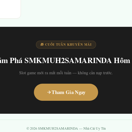
🎁 CUỐI TUẦN KHUYẾN MÃI
ám Phá SMKMUH2SAMARINDA Hôm 
Slot game mới ra mắt mỗi tuần — không cần nạp trước.
Tham Gia Ngay
© 2026 SMKMUH2SAMARINDA — Nhà Cái Uy Tín