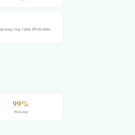
oản trong vòng 3 phút. Hỗ trợ nhiều
99%
Hài Lòng