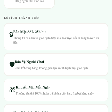
Hàng nghìn slot đỉnh cao
LỢI ÍCH THÀNH VIÊN
Bảo Mật SSL 256-bit
🔒
Thông tin cá nhân và giao dịch được mã hóa tuyệt đối. Không lo rò rỉ dữ
liệu.
Bảo Vệ Người Chơi
🛡
Cam kết công bằng, không gian lận, minh bạch mọi giao dịch.
Khuyến Mãi Mỗi Ngày
🎁
Thưởng tân thủ 100%, hoàn trả không giới hạn, freebet hàng ngày.