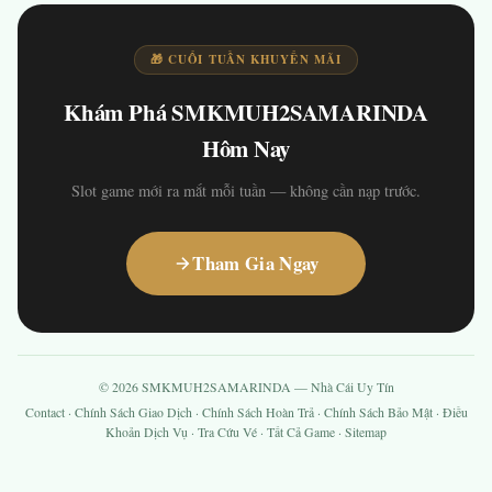
🎁 CUỐI TUẦN KHUYẾN MÃI
Khám Phá SMKMUH2SAMARINDA
Hôm Nay
Slot game mới ra mắt mỗi tuần — không cần nạp trước.
Tham Gia Ngay
© 2026 SMKMUH2SAMARINDA — Nhà Cái Uy Tín
Contact
·
Chính Sách Giao Dịch
·
Chính Sách Hoàn Trả
·
Chính Sách Bảo Mật
·
Điều
Khoản Dịch Vụ
·
Tra Cứu Vé
·
Tất Cả Game
·
Sitemap