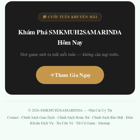
🎁 CUỐI TUẦN KHUYẾN MÃI
Khám Phá SMKMUH2SAMARINDA
Hôm Nay
Slot game mới ra mắt mỗi tuần — không cần nạp trước.
Tham Gia Ngay
© 2026 SMKMUH2SAMARINDA — Nhà Cái Uy Tín
Contact
·
Chính Sách Giao Dịch
·
Chính Sách Hoàn Trả
·
Chính Sách Bảo Mật
·
Điều
Khoản Dịch Vụ
·
Tra Cứu Vé
·
Tất Cả Game
·
Sitemap