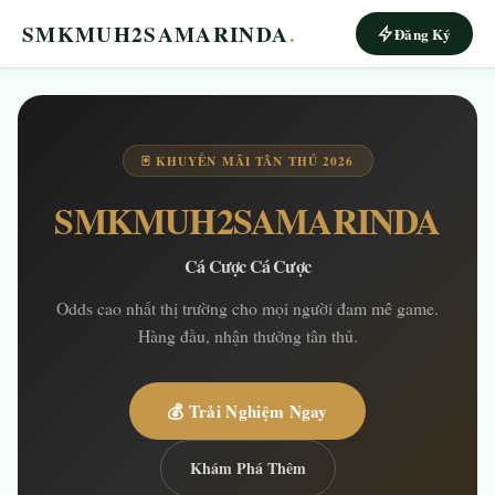
SMKMUH2SAMARINDA
.
Đăng Ký
🃏 KHUYẾN MÃI TÂN THỦ 2026
SMKMUH2SAMARINDA
Cá Cược Cá Cược
Odds cao nhất thị trường cho mọi người đam mê game.
Hàng đầu, nhận thưởng tân thủ.
💰 Trải Nghiệm Ngay
Khám Phá Thêm