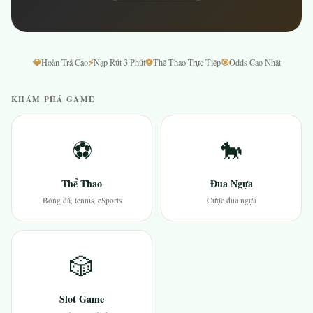
💎
⚡
⚽
🎯
Hoàn Trả Cao
Nạp Rút 3 Phút
Thể Thao Trực Tiếp
Odds Cao Nhất
KHÁM PHÁ GAME
⚽
🐎
Thể Thao
Đua Ngựa
Bóng đá, tennis, eSports
Cược đua ngựa
🎲
Slot Game