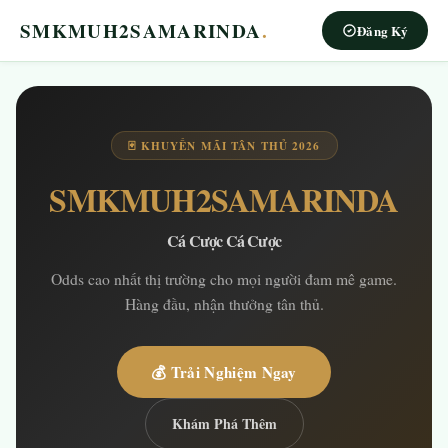
SMKMUH2SAMARINDA
.
Đăng Ký
🃏 KHUYẾN MÃI TÂN THỦ 2026
SMKMUH2SAMARINDA
Cá Cược Cá Cược
Odds cao nhất thị trường cho mọi người đam mê game.
Hàng đầu, nhận thưởng tân thủ.
💰 Trải Nghiệm Ngay
Khám Phá Thêm