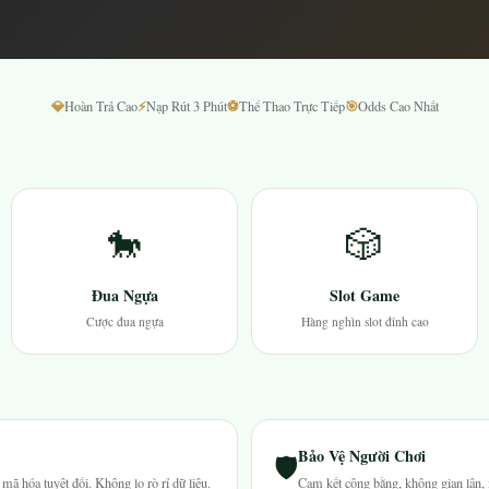
💎
⚡
⚽
🎯
Hoàn Trả Cao
Nạp Rút 3 Phút
Thể Thao Trực Tiếp
Odds Cao Nhất
🐎
🎲
Đua Ngựa
Slot Game
Cược đua ngựa
Hàng nghìn slot đỉnh cao
Bảo Vệ Người Chơi
🛡
mã hóa tuyệt đối. Không lo rò rỉ dữ liệu.
Cam kết công bằng, không gian lận, 