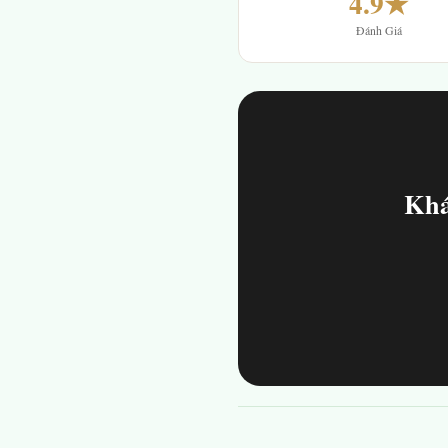
4.9★
Đánh Giá
Kh