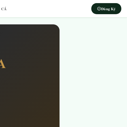
Đăng Ký
 CÁ
A