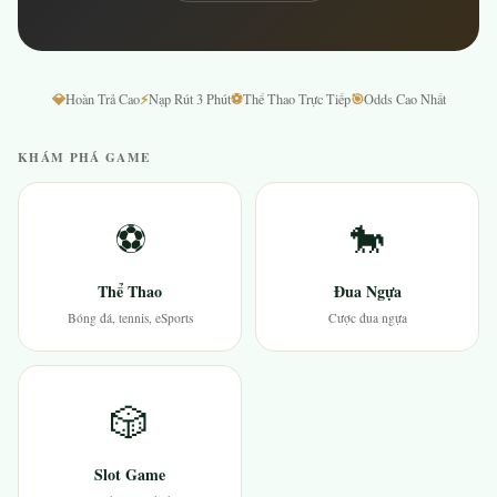
💎
⚡
⚽
🎯
Hoàn Trả Cao
Nạp Rút 3 Phút
Thể Thao Trực Tiếp
Odds Cao Nhất
KHÁM PHÁ GAME
⚽
🐎
Thể Thao
Đua Ngựa
Bóng đá, tennis, eSports
Cược đua ngựa
🎲
Slot Game