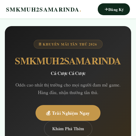
SMKMUH2SAMARINDA
.
Đăng Ký
🃏 KHUYẾN MÃI TÂN THỦ 2026
SMKMUH2SAMARINDA
Cá Cược Cá Cược
Odds cao nhất thị trường cho mọi người đam mê game.
Hàng đầu, nhận thưởng tân thủ.
💰 Trải Nghiệm Ngay
Khám Phá Thêm