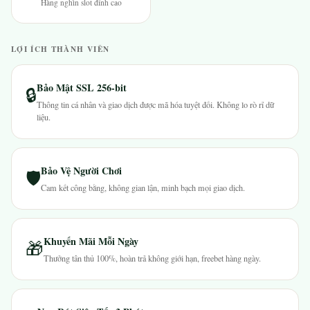
Hàng nghìn slot đỉnh cao
LỢI ÍCH THÀNH VIÊN
Bảo Mật SSL 256-bit
🔒
Thông tin cá nhân và giao dịch được mã hóa tuyệt đối. Không lo rò rỉ dữ
liệu.
Bảo Vệ Người Chơi
🛡
Cam kết công bằng, không gian lận, minh bạch mọi giao dịch.
Khuyến Mãi Mỗi Ngày
🎁
Thưởng tân thủ 100%, hoàn trả không giới hạn, freebet hàng ngày.