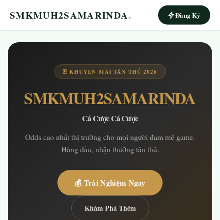
SMKMUH2SAMARINDA
.
Đăng Ký
🃏 KHUYẾN MÃI TÂN THỦ 2026
SMKMUH2SAMARINDA
Cá Cược Cá Cược
Odds cao nhất thị trường cho mọi người đam mê game.
Hàng đầu, nhận thưởng tân thủ.
💰 Trải Nghiệm Ngay
Khám Phá Thêm