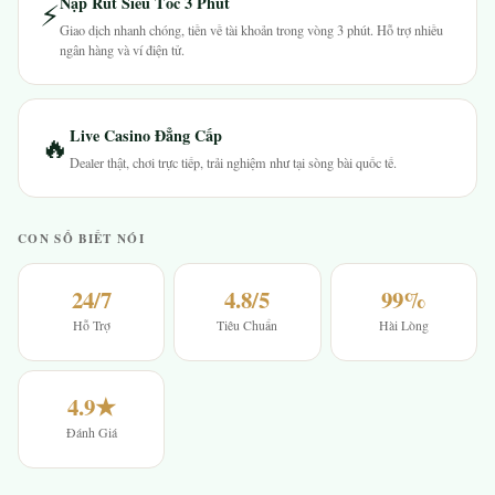
Nạp Rút Siêu Tốc 3 Phút
⚡
Giao dịch nhanh chóng, tiền về tài khoản trong vòng 3 phút. Hỗ trợ nhiều
ngân hàng và ví điện tử.
Live Casino Đẳng Cấp
🔥
Dealer thật, chơi trực tiếp, trải nghiệm như tại sòng bài quốc tế.
CON SỐ BIẾT NÓI
24/7
4.8/5
99%
Hỗ Trợ
Tiêu Chuẩn
Hài Lòng
4.9★
Đánh Giá