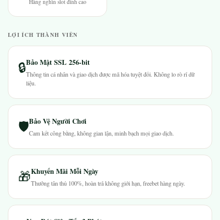
Hàng nghìn slot đỉnh cao
LỢI ÍCH THÀNH VIÊN
Bảo Mật SSL 256-bit
🔒
Thông tin cá nhân và giao dịch được mã hóa tuyệt đối. Không lo rò rỉ dữ
liệu.
Bảo Vệ Người Chơi
🛡
Cam kết công bằng, không gian lận, minh bạch mọi giao dịch.
Khuyến Mãi Mỗi Ngày
🎁
Thưởng tân thủ 100%, hoàn trả không giới hạn, freebet hàng ngày.