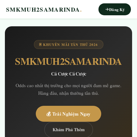
SMKMUH2SAMARINDA
.
Đăng Ký
🃏 KHUYẾN MÃI TÂN THỦ 2026
SMKMUH2SAMARINDA
Cá Cược Cá Cược
Odds cao nhất thị trường cho mọi người đam mê game.
Hàng đầu, nhận thưởng tân thủ.
💰 Trải Nghiệm Ngay
Khám Phá Thêm