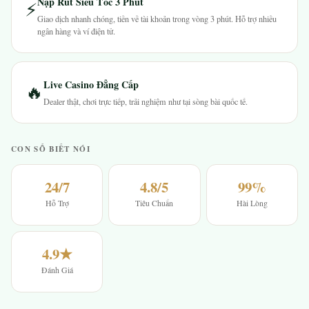
Nạp Rút Siêu Tốc 3 Phút
⚡
Giao dịch nhanh chóng, tiền về tài khoản trong vòng 3 phút. Hỗ trợ nhiều
ngân hàng và ví điện tử.
Live Casino Đẳng Cấp
🔥
Dealer thật, chơi trực tiếp, trải nghiệm như tại sòng bài quốc tế.
CON SỐ BIẾT NÓI
24/7
4.8/5
99%
Hỗ Trợ
Tiêu Chuẩn
Hài Lòng
4.9★
Đánh Giá