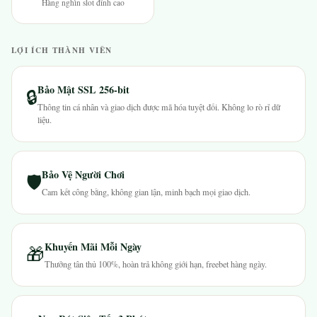
Hàng nghìn slot đỉnh cao
LỢI ÍCH THÀNH VIÊN
Bảo Mật SSL 256-bit
🔒
Thông tin cá nhân và giao dịch được mã hóa tuyệt đối. Không lo rò rỉ dữ
liệu.
Bảo Vệ Người Chơi
🛡
Cam kết công bằng, không gian lận, minh bạch mọi giao dịch.
Khuyến Mãi Mỗi Ngày
🎁
Thưởng tân thủ 100%, hoàn trả không giới hạn, freebet hàng ngày.