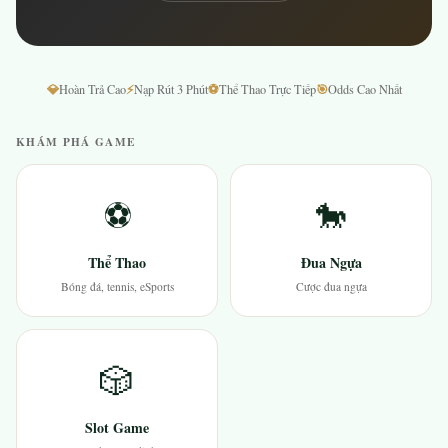
💎
⚡
⚽
🎯
Hoàn Trả Cao
Nạp Rút 3 Phút
Thể Thao Trực Tiếp
Odds Cao Nhất
KHÁM PHÁ GAME
⚽
🐎
Thể Thao
Đua Ngựa
Bóng đá, tennis, eSports
Cược đua ngựa
🎲
Slot Game