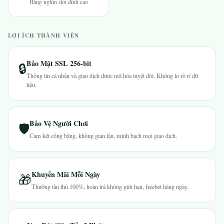
Hàng nghìn slot đỉnh cao
LỢI ÍCH THÀNH VIÊN
Bảo Mật SSL 256-bit
🔒
Thông tin cá nhân và giao dịch được mã hóa tuyệt đối. Không lo rò rỉ dữ
liệu.
Bảo Vệ Người Chơi
🛡
Cam kết công bằng, không gian lận, minh bạch mọi giao dịch.
Khuyến Mãi Mỗi Ngày
🎁
Thưởng tân thủ 100%, hoàn trả không giới hạn, freebet hàng ngày.