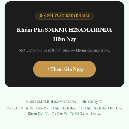
🎁 CUỐI TUẦN KHUYẾN MÃI
Khám Phá SMKMUH2SAMARINDA
Hôm Nay
Slot game mới ra mắt mỗi tuần — không cần nạp trước.
Tham Gia Ngay
© 2026 SMKMUH2SAMARINDA — Nhà Cái Uy Tín
Contact
·
Chính Sách Giao Dịch
·
Chính Sách Hoàn Trả
·
Chính Sách Bảo Mật
·
Điều
Khoản Dịch Vụ
·
Tra Cứu Vé
·
Tất Cả Game
·
Sitemap