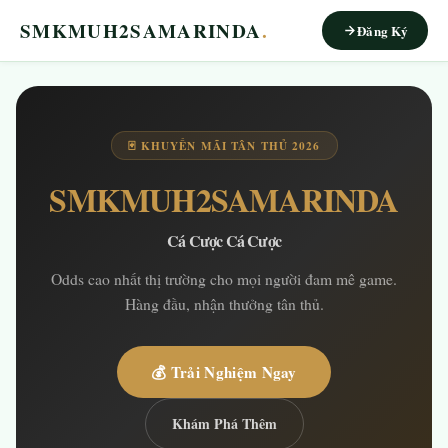
SMKMUH2SAMARINDA
.
Đăng Ký
🃏 KHUYẾN MÃI TÂN THỦ 2026
SMKMUH2SAMARINDA
Cá Cược Cá Cược
Odds cao nhất thị trường cho mọi người đam mê game.
Hàng đầu, nhận thưởng tân thủ.
💰 Trải Nghiệm Ngay
Khám Phá Thêm