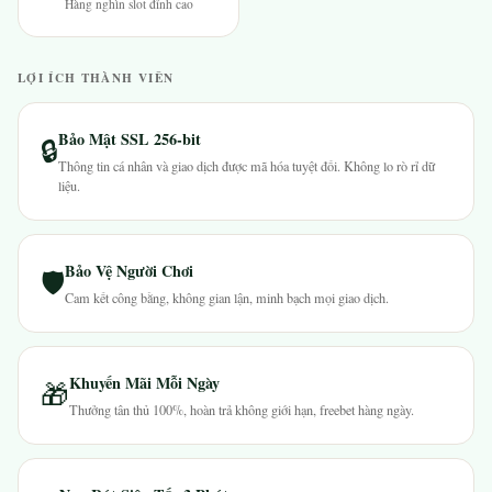
Hàng nghìn slot đỉnh cao
LỢI ÍCH THÀNH VIÊN
Bảo Mật SSL 256-bit
🔒
Thông tin cá nhân và giao dịch được mã hóa tuyệt đối. Không lo rò rỉ dữ
liệu.
Bảo Vệ Người Chơi
🛡
Cam kết công bằng, không gian lận, minh bạch mọi giao dịch.
Khuyến Mãi Mỗi Ngày
🎁
Thưởng tân thủ 100%, hoàn trả không giới hạn, freebet hàng ngày.