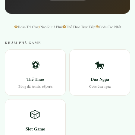
💎
⚡
⚽
🎯
Hoàn Trả Cao
Nạp Rút 3 Phút
Thể Thao Trực Tiếp
Odds Cao Nhất
KHÁM PHÁ GAME
⚽
🐎
Thể Thao
Đua Ngựa
Bóng đá, tennis, eSports
Cược đua ngựa
🎲
Slot Game