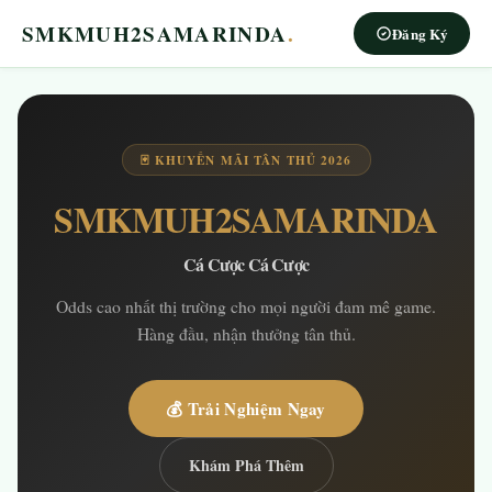
SMKMUH2SAMARINDA
.
Đăng Ký
🃏 KHUYẾN MÃI TÂN THỦ 2026
SMKMUH2SAMARINDA
Cá Cược Cá Cược
Odds cao nhất thị trường cho mọi người đam mê game.
Hàng đầu, nhận thưởng tân thủ.
💰 Trải Nghiệm Ngay
Khám Phá Thêm