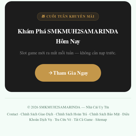
🎁 CUỐI TUẦN KHUYẾN MÃI
Khám Phá SMKMUH2SAMARINDA
Hôm Nay
Slot game mới ra mắt mỗi tuần — không cần nạp trước.
Tham Gia Ngay
© 2026 SMKMUH2SAMARINDA — Nhà Cái Uy Tín
Contact
·
Chính Sách Giao Dịch
·
Chính Sách Hoàn Trả
·
Chính Sách Bảo Mật
·
Điều
Khoản Dịch Vụ
·
Tra Cứu Vé
·
Tất Cả Game
·
Sitemap