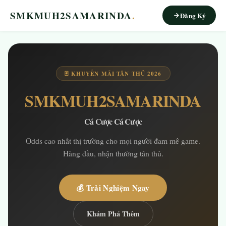
SMKMUH2SAMARINDA
.
Đăng Ký
🃏 KHUYẾN MÃI TÂN THỦ 2026
SMKMUH2SAMARINDA
Cá Cược Cá Cược
Odds cao nhất thị trường cho mọi người đam mê game.
Hàng đầu, nhận thưởng tân thủ.
💰 Trải Nghiệm Ngay
Khám Phá Thêm