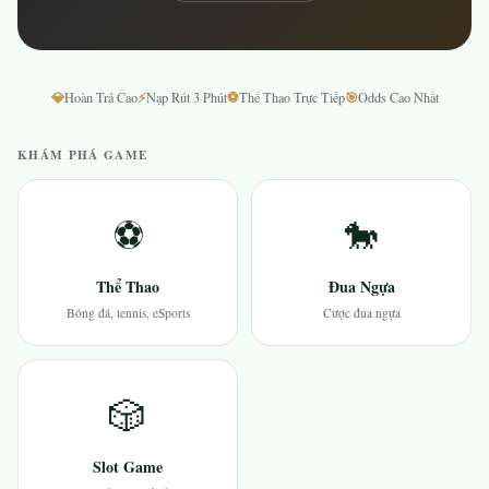
💎
⚡
⚽
🎯
Hoàn Trả Cao
Nạp Rút 3 Phút
Thể Thao Trực Tiếp
Odds Cao Nhất
KHÁM PHÁ GAME
⚽
🐎
Thể Thao
Đua Ngựa
Bóng đá, tennis, eSports
Cược đua ngựa
🎲
Slot Game