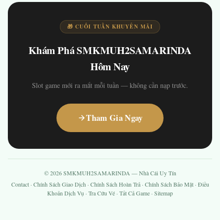
🎁 CUỐI TUẦN KHUYẾN MÃI
Khám Phá SMKMUH2SAMARINDA
Hôm Nay
Slot game mới ra mắt mỗi tuần — không cần nạp trước.
Tham Gia Ngay
© 2026 SMKMUH2SAMARINDA — Nhà Cái Uy Tín
Contact
·
Chính Sách Giao Dịch
·
Chính Sách Hoàn Trả
·
Chính Sách Bảo Mật
·
Điều
Khoản Dịch Vụ
·
Tra Cứu Vé
·
Tất Cả Game
·
Sitemap