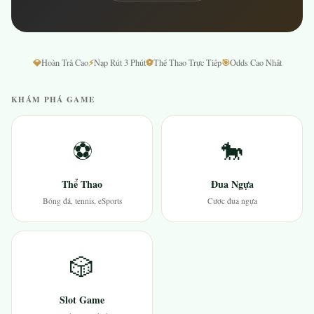
💎
⚡
⚽
🎯
Hoàn Trả Cao
Nạp Rút 3 Phút
Thể Thao Trực Tiếp
Odds Cao Nhất
KHÁM PHÁ GAME
⚽
🐎
Thể Thao
Đua Ngựa
Bóng đá, tennis, eSports
Cược đua ngựa
🎲
Slot Game