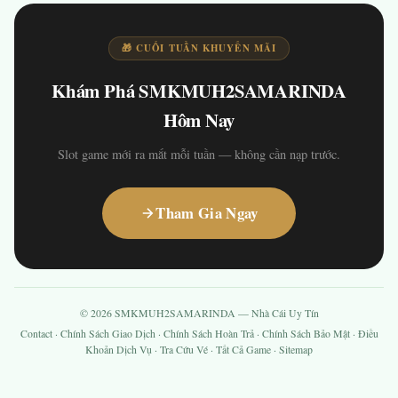
🎁 CUỐI TUẦN KHUYẾN MÃI
Khám Phá SMKMUH2SAMARINDA
Hôm Nay
Slot game mới ra mắt mỗi tuần — không cần nạp trước.
Tham Gia Ngay
© 2026 SMKMUH2SAMARINDA — Nhà Cái Uy Tín
Contact
·
Chính Sách Giao Dịch
·
Chính Sách Hoàn Trả
·
Chính Sách Bảo Mật
·
Điều
Khoản Dịch Vụ
·
Tra Cứu Vé
·
Tất Cả Game
·
Sitemap