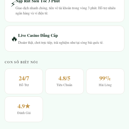
Nạp Rút Siêu Tốc 3 Phút
⚡
Giao dịch nhanh chóng, tiền về tài khoản trong vòng 3 phút. Hỗ trợ nhiều
ngân hàng và ví điện tử.
Live Casino Đẳng Cấp
🔥
Dealer thật, chơi trực tiếp, trải nghiệm như tại sòng bài quốc tế.
CON SỐ BIẾT NÓI
24/7
4.8/5
99%
Hỗ Trợ
Tiêu Chuẩn
Hài Lòng
4.9★
Đánh Giá