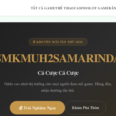
TẤT CẢ GAME
THỂ THAO
CASINO
SLOT GAME
BẮN
🃏 KHUYẾN MÃI TÂN THỦ 2026
SMKMUH2SAMARIND
Cá Cược Cá Cược
Odds cao nhất thị trường cho mọi người đam mê game. Hàng đầu,
nhận thưởng tân thủ.
💰 Trải Nghiệm Ngay
Khám Phá Thêm