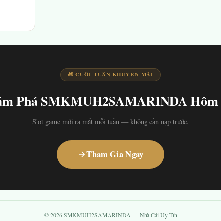
🎁 CUỐI TUẦN KHUYẾN MÃI
ám Phá SMKMUH2SAMARINDA Hôm 
Slot game mới ra mắt mỗi tuần — không cần nạp trước.
Tham Gia Ngay
© 2026 SMKMUH2SAMARINDA — Nhà Cái Uy Tín