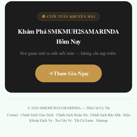
🎁 CUỐI TUẦN KHUYẾN MÃI
Khám Phá SMKMUH2SAMARINDA
Hôm Nay
Slot game mới ra mắt mỗi tuần — không cần nạp trước.
Tham Gia Ngay
© 2026 SMKMUH2SAMARINDA — Nhà Cái Uy Tín
Contact
·
Chính Sách Giao Dịch
·
Chính Sách Hoàn Trả
·
Chính Sách Bảo Mật
·
Điều
Khoản Dịch Vụ
·
Tra Cứu Vé
·
Tất Cả Game
·
Sitemap