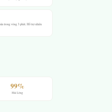
oản trong vòng 3 phút. Hỗ trợ nhiều
99%
Hài Lòng