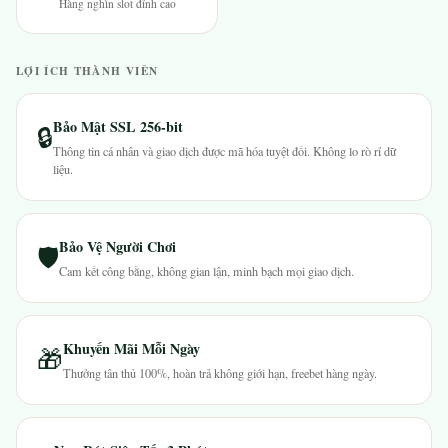
Hàng nghìn slot đỉnh cao
LỢI ÍCH THÀNH VIÊN
Bảo Mật SSL 256-bit
🔒
Thông tin cá nhân và giao dịch được mã hóa tuyệt đối. Không lo rò rỉ dữ
liệu.
Bảo Vệ Người Chơi
🛡
Cam kết công bằng, không gian lận, minh bạch mọi giao dịch.
Khuyến Mãi Mỗi Ngày
🎁
Thưởng tân thủ 100%, hoàn trả không giới hạn, freebet hàng ngày.