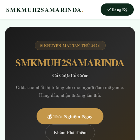
SMKMUH2SAMARINDA
.
Đăng Ký
🃏 KHUYẾN MÃI TÂN THỦ 2026
SMKMUH2SAMARINDA
Cá Cược Cá Cược
Odds cao nhất thị trường cho mọi người đam mê game.
Hàng đầu, nhận thưởng tân thủ.
💰 Trải Nghiệm Ngay
Khám Phá Thêm