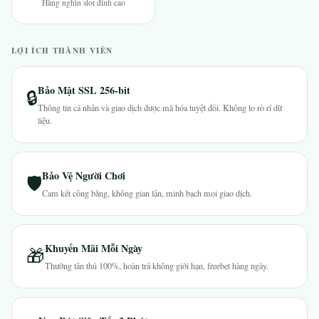
Hàng nghìn slot đỉnh cao
LỢI ÍCH THÀNH VIÊN
Bảo Mật SSL 256-bit
🔒
Thông tin cá nhân và giao dịch được mã hóa tuyệt đối. Không lo rò rỉ dữ
liệu.
Bảo Vệ Người Chơi
🛡
Cam kết công bằng, không gian lận, minh bạch mọi giao dịch.
Khuyến Mãi Mỗi Ngày
🎁
Thưởng tân thủ 100%, hoàn trả không giới hạn, freebet hàng ngày.