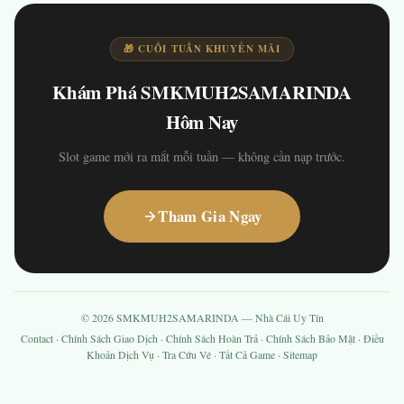
🎁 CUỐI TUẦN KHUYẾN MÃI
Khám Phá SMKMUH2SAMARINDA
Hôm Nay
Slot game mới ra mắt mỗi tuần — không cần nạp trước.
Tham Gia Ngay
© 2026 SMKMUH2SAMARINDA — Nhà Cái Uy Tín
Contact
·
Chính Sách Giao Dịch
·
Chính Sách Hoàn Trả
·
Chính Sách Bảo Mật
·
Điều
Khoản Dịch Vụ
·
Tra Cứu Vé
·
Tất Cả Game
·
Sitemap