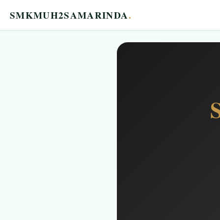
SMKMUH2SAMARINDA
.