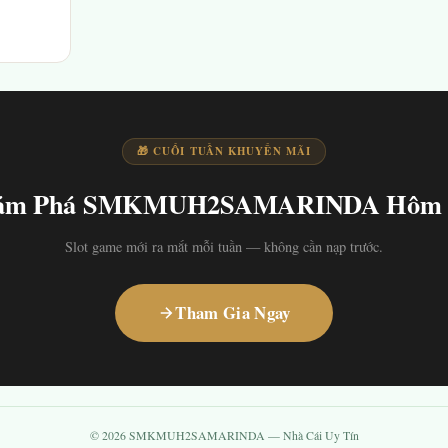
🎁 CUỐI TUẦN KHUYẾN MÃI
ám Phá SMKMUH2SAMARINDA Hôm 
Slot game mới ra mắt mỗi tuần — không cần nạp trước.
Tham Gia Ngay
© 2026 SMKMUH2SAMARINDA — Nhà Cái Uy Tín