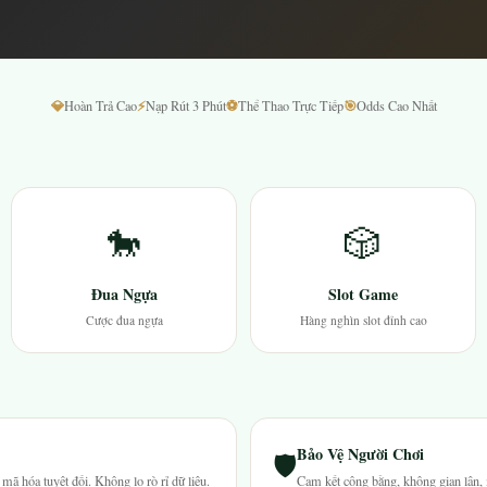
💎
⚡
⚽
🎯
Hoàn Trả Cao
Nạp Rút 3 Phút
Thể Thao Trực Tiếp
Odds Cao Nhất
🐎
🎲
Đua Ngựa
Slot Game
Cược đua ngựa
Hàng nghìn slot đỉnh cao
Bảo Vệ Người Chơi
🛡
mã hóa tuyệt đối. Không lo rò rỉ dữ liệu.
Cam kết công bằng, không gian lận, 