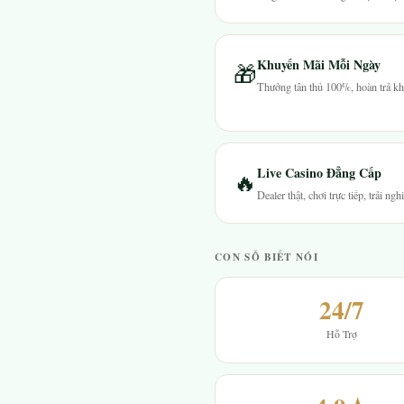
Khuyến Mãi Mỗi Ngày
🎁
Thưởng tân thủ 100%, hoàn trả khô
Live Casino Đẳng Cấp
🔥
Dealer thật, chơi trực tiếp, trải ng
CON SỐ BIẾT NÓI
24/7
Hỗ Trợ