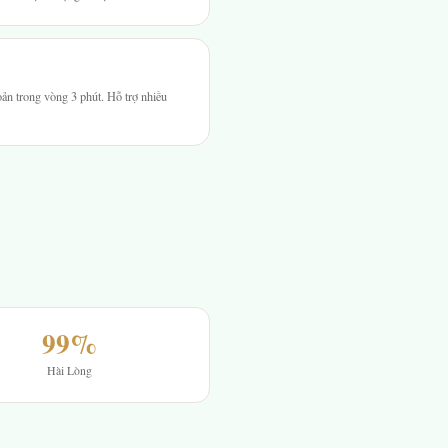
oản trong vòng 3 phút. Hỗ trợ nhiều
99%
Hài Lòng