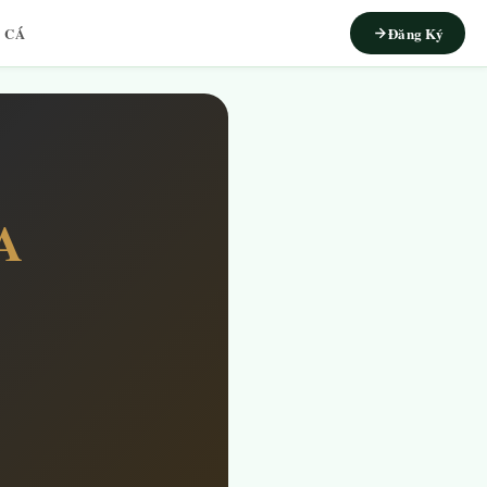
Đăng Ký
 CÁ
A