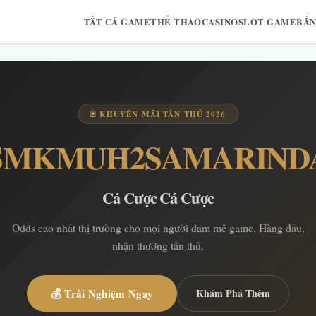
TẤT CẢ GAME
THỂ THAO
CASINO
SLOT GAME
BẮN
🃏 KHUYẾN MÃI TÂN THỦ 2026
SMKMUH2SAMARIND
Cá Cược Cá Cược
Odds cao nhất thị trường cho mọi người đam mê game. Hàng đầu,
nhận thưởng tân thủ.
💰 Trải Nghiệm Ngay
Khám Phá Thêm