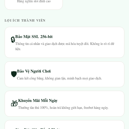
Hàng nghìn slot đỉnh cao
LỢI ÍCH THÀNH VIÊN
Bảo Mật SSL 256-bit
🔒
Thông tin cá nhân và giao dịch được mã hóa tuyệt đối. Không lo rò rỉ dữ
liệu.
Bảo Vệ Người Chơi
🛡
Cam kết công bằng, không gian lận, minh bạch mọi giao dịch.
Khuyến Mãi Mỗi Ngày
🎁
Thưởng tân thủ 100%, hoàn trả không giới hạn, freebet hàng ngày.