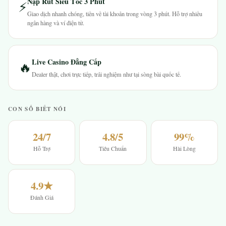
Nạp Rút Siêu Tốc 3 Phút
⚡
Giao dịch nhanh chóng, tiền về tài khoản trong vòng 3 phút. Hỗ trợ nhiều
ngân hàng và ví điện tử.
Live Casino Đẳng Cấp
🔥
Dealer thật, chơi trực tiếp, trải nghiệm như tại sòng bài quốc tế.
CON SỐ BIẾT NÓI
24/7
4.8/5
99%
Hỗ Trợ
Tiêu Chuẩn
Hài Lòng
4.9★
Đánh Giá