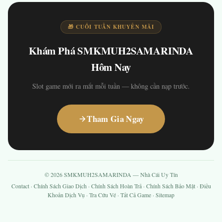
🎁 CUỐI TUẦN KHUYẾN MÃI
Khám Phá SMKMUH2SAMARINDA
Hôm Nay
Slot game mới ra mắt mỗi tuần — không cần nạp trước.
Tham Gia Ngay
© 2026 SMKMUH2SAMARINDA — Nhà Cái Uy Tín
Contact
·
Chính Sách Giao Dịch
·
Chính Sách Hoàn Trả
·
Chính Sách Bảo Mật
·
Điều
Khoản Dịch Vụ
·
Tra Cứu Vé
·
Tất Cả Game
·
Sitemap