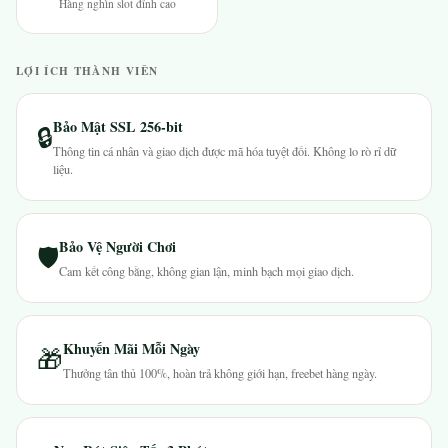
Hàng nghìn slot đỉnh cao
LỢI ÍCH THÀNH VIÊN
Bảo Mật SSL 256-bit
🔒
Thông tin cá nhân và giao dịch được mã hóa tuyệt đối. Không lo rò rỉ dữ
liệu.
Bảo Vệ Người Chơi
🛡
Cam kết công bằng, không gian lận, minh bạch mọi giao dịch.
Khuyến Mãi Mỗi Ngày
🎁
Thưởng tân thủ 100%, hoàn trả không giới hạn, freebet hàng ngày.