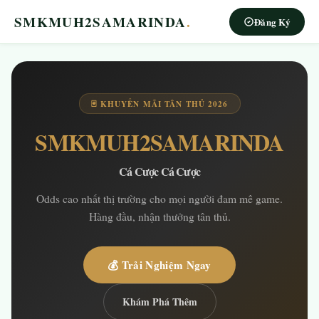
SMKMUH2SAMARINDA
.
Đăng Ký
🃏 KHUYẾN MÃI TÂN THỦ 2026
SMKMUH2SAMARINDA
Cá Cược Cá Cược
Odds cao nhất thị trường cho mọi người đam mê game.
Hàng đầu, nhận thưởng tân thủ.
💰 Trải Nghiệm Ngay
Khám Phá Thêm