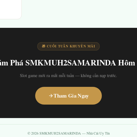
🎁 CUỐI TUẦN KHUYẾN MÃI
ám Phá SMKMUH2SAMARINDA Hôm 
Slot game mới ra mắt mỗi tuần — không cần nạp trước.
Tham Gia Ngay
© 2026 SMKMUH2SAMARINDA — Nhà Cái Uy Tín