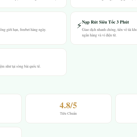
Nạp Rút Siêu Tốc 3 Phút
⚡
ng giới hạn, freebet hàng ngày.
Giao dịch nhanh chóng, tiền về tài kh
ngân hàng và ví điện tử.
hiệm như tại sòng bài quốc tế.
4.8/5
Tiêu Chuẩn