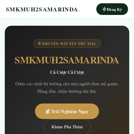
SMKMUH2SAMARINDA
.
Đăng Ký
🃏 KHUYẾN MÃI TÂN THỦ 2026
SMKMUH2SAMARINDA
Cá Cược Cá Cược
Odds cao nhất thị trường cho mọi người đam mê game.
Hàng đầu, nhận thưởng tân thủ.
💰 Trải Nghiệm Ngay
Khám Phá Thêm