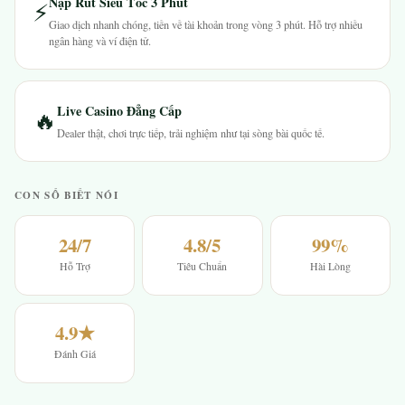
Nạp Rút Siêu Tốc 3 Phút
⚡
Giao dịch nhanh chóng, tiền về tài khoản trong vòng 3 phút. Hỗ trợ nhiều
ngân hàng và ví điện tử.
Live Casino Đẳng Cấp
🔥
Dealer thật, chơi trực tiếp, trải nghiệm như tại sòng bài quốc tế.
CON SỐ BIẾT NÓI
24/7
4.8/5
99%
Hỗ Trợ
Tiêu Chuẩn
Hài Lòng
4.9★
Đánh Giá