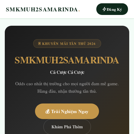
SMKMUH2SAMARINDA
.
Đăng Ký
🃏 KHUYẾN MÃI TÂN THỦ 2026
SMKMUH2SAMARINDA
Cá Cược Cá Cược
Odds cao nhất thị trường cho mọi người đam mê game.
Hàng đầu, nhận thưởng tân thủ.
💰 Trải Nghiệm Ngay
Khám Phá Thêm