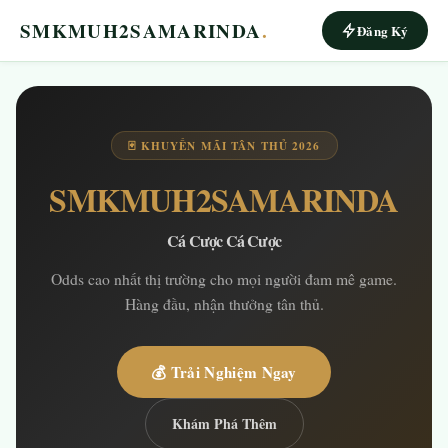
SMKMUH2SAMARINDA
.
Đăng Ký
🃏 KHUYẾN MÃI TÂN THỦ 2026
SMKMUH2SAMARINDA
Cá Cược Cá Cược
Odds cao nhất thị trường cho mọi người đam mê game.
Hàng đầu, nhận thưởng tân thủ.
💰 Trải Nghiệm Ngay
Khám Phá Thêm