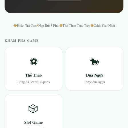
💎
⚡
⚽
🎯
Hoàn Trả Cao
Nạp Rút 3 Phút
Thể Thao Trực Tiếp
Odds Cao Nhất
KHÁM PHÁ GAME
⚽
🐎
Thể Thao
Đua Ngựa
Bóng đá, tennis, eSports
Cược đua ngựa
🎲
Slot Game