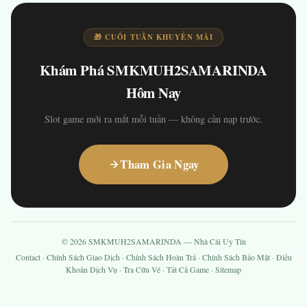
🎁 CUỐI TUẦN KHUYẾN MÃI
Khám Phá SMKMUH2SAMARINDA
Hôm Nay
Slot game mới ra mắt mỗi tuần — không cần nạp trước.
Tham Gia Ngay
© 2026 SMKMUH2SAMARINDA — Nhà Cái Uy Tín
Contact
·
Chính Sách Giao Dịch
·
Chính Sách Hoàn Trả
·
Chính Sách Bảo Mật
·
Điều
Khoản Dịch Vụ
·
Tra Cứu Vé
·
Tất Cả Game
·
Sitemap