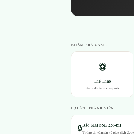
KHÁM PHÁ GAME
⚽
Thể Thao
Bóng đá, tennis, eSports
LỢI ÍCH THÀNH VIÊN
Bảo Mật SSL 256-bit
🔒
Thông tin cá nhân và giao dịch được 