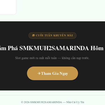
🎁 CUỐI TUẦN KHUYẾN MÃI
ám Phá SMKMUH2SAMARINDA Hôm 
Slot game mới ra mắt mỗi tuần — không cần nạp trước.
Tham Gia Ngay
© 2026 SMKMUH2SAMARINDA — Nhà Cái Uy Tín