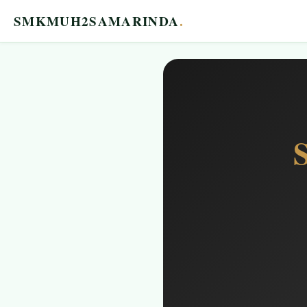
SMKMUH2SAMARINDA
.