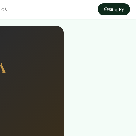
Đăng Ký
 CÁ
A