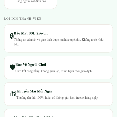
Hàng nghìn slot đỉnh cao
LỢI ÍCH THÀNH VIÊN
Bảo Mật SSL 256-bit
🔒
Thông tin cá nhân và giao dịch được mã hóa tuyệt đối. Không lo rò rỉ dữ
liệu.
Bảo Vệ Người Chơi
🛡
Cam kết công bằng, không gian lận, minh bạch mọi giao dịch.
Khuyến Mãi Mỗi Ngày
🎁
Thưởng tân thủ 100%, hoàn trả không giới hạn, freebet hàng ngày.