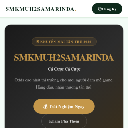
SMKMUH2SAMARINDA
.
Đăng Ký
🃏 KHUYẾN MÃI TÂN THỦ 2026
SMKMUH2SAMARINDA
Cá Cược Cá Cược
Odds cao nhất thị trường cho mọi người đam mê game.
Hàng đầu, nhận thưởng tân thủ.
💰 Trải Nghiệm Ngay
Khám Phá Thêm