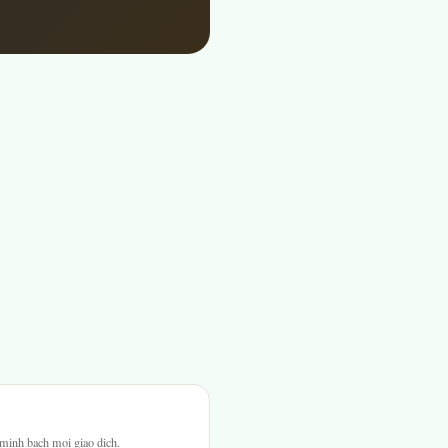
minh bạch mọi giao dịch.