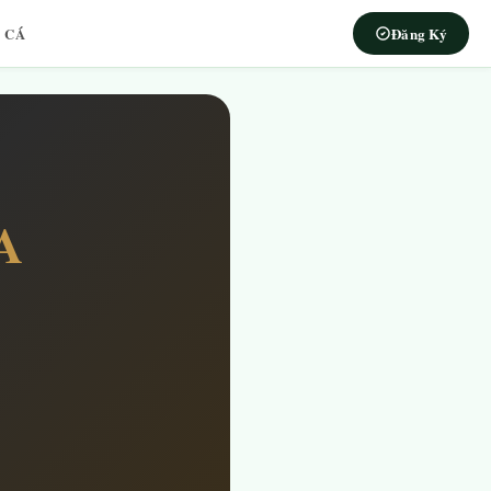
Đăng Ký
 CÁ
A