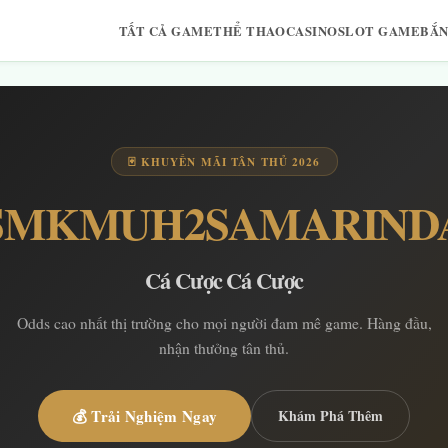
TẤT CẢ GAME
THỂ THAO
CASINO
SLOT GAME
BẮN
🃏 KHUYẾN MÃI TÂN THỦ 2026
SMKMUH2SAMARIND
Cá Cược Cá Cược
Odds cao nhất thị trường cho mọi người đam mê game. Hàng đầu,
nhận thưởng tân thủ.
💰 Trải Nghiệm Ngay
Khám Phá Thêm