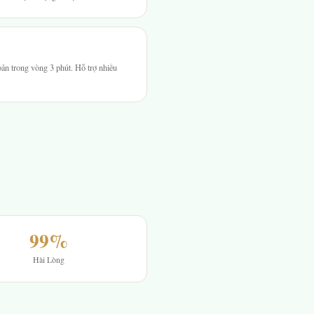
oản trong vòng 3 phút. Hỗ trợ nhiều
99%
Hài Lòng