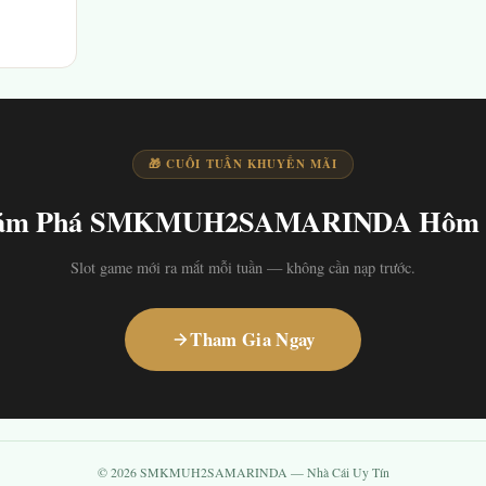
🎁 CUỐI TUẦN KHUYẾN MÃI
ám Phá SMKMUH2SAMARINDA Hôm 
Slot game mới ra mắt mỗi tuần — không cần nạp trước.
Tham Gia Ngay
© 2026 SMKMUH2SAMARINDA — Nhà Cái Uy Tín