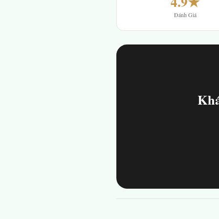
4.9★
Đánh Giá
Kh