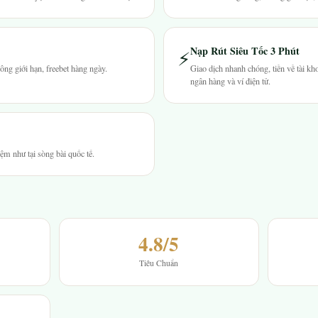
Nạp Rút Siêu Tốc 3 Phút
⚡
ng giới hạn, freebet hàng ngày.
Giao dịch nhanh chóng, tiền về tài kh
ngân hàng và ví điện tử.
hiệm như tại sòng bài quốc tế.
4.8/5
Tiêu Chuẩn