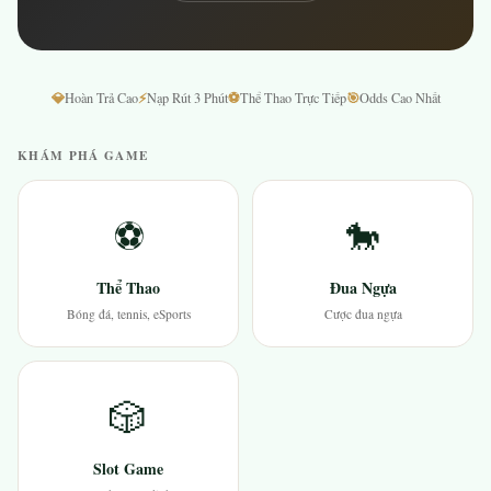
💎
⚡
⚽
🎯
Hoàn Trả Cao
Nạp Rút 3 Phút
Thể Thao Trực Tiếp
Odds Cao Nhất
KHÁM PHÁ GAME
⚽
🐎
Thể Thao
Đua Ngựa
Bóng đá, tennis, eSports
Cược đua ngựa
🎲
Slot Game