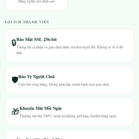
Hàng nghìn slot đỉnh cao
LỢI ÍCH THÀNH VIÊN
Bảo Mật SSL 256-bit
🔒
Thông tin cá nhân và giao dịch được mã hóa tuyệt đối. Không lo rò rỉ dữ
liệu.
Bảo Vệ Người Chơi
🛡
Cam kết công bằng, không gian lận, minh bạch mọi giao dịch.
Khuyến Mãi Mỗi Ngày
🎁
Thưởng tân thủ 100%, hoàn trả không giới hạn, freebet hàng ngày.