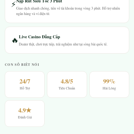
Nạp Rút Siêu Tốc 3 Phút
⚡
Giao dịch nhanh chóng, tiền về tài khoản trong vòng 3 phút. Hỗ trợ nhiều
ngân hàng và ví điện tử.
Live Casino Đẳng Cấp
🔥
Dealer thật, chơi trực tiếp, trải nghiệm như tại sòng bài quốc tế.
CON SỐ BIẾT NÓI
24/7
4.8/5
99%
Hỗ Trợ
Tiêu Chuẩn
Hài Lòng
4.9★
Đánh Giá