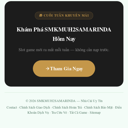
🎁 CUỐI TUẦN KHUYẾN MÃI
Khám Phá SMKMUH2SAMARINDA
Hôm Nay
Slot game mới ra mắt mỗi tuần — không cần nạp trước.
Tham Gia Ngay
© 2026 SMKMUH2SAMARINDA — Nhà Cái Uy Tín
Contact
·
Chính Sách Giao Dịch
·
Chính Sách Hoàn Trả
·
Chính Sách Bảo Mật
·
Điều
Khoản Dịch Vụ
·
Tra Cứu Vé
·
Tất Cả Game
·
Sitemap