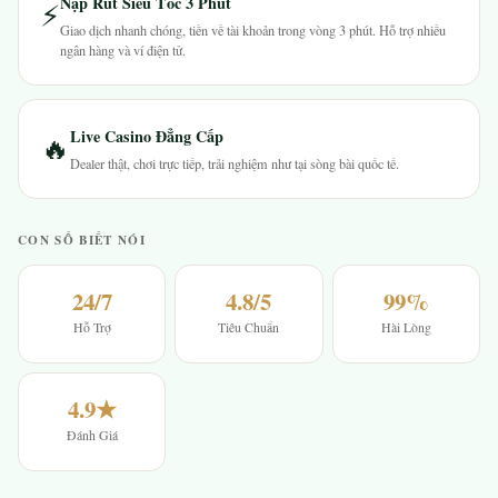
Nạp Rút Siêu Tốc 3 Phút
⚡
Giao dịch nhanh chóng, tiền về tài khoản trong vòng 3 phút. Hỗ trợ nhiều
ngân hàng và ví điện tử.
Live Casino Đẳng Cấp
🔥
Dealer thật, chơi trực tiếp, trải nghiệm như tại sòng bài quốc tế.
CON SỐ BIẾT NÓI
24/7
4.8/5
99%
Hỗ Trợ
Tiêu Chuẩn
Hài Lòng
4.9★
Đánh Giá