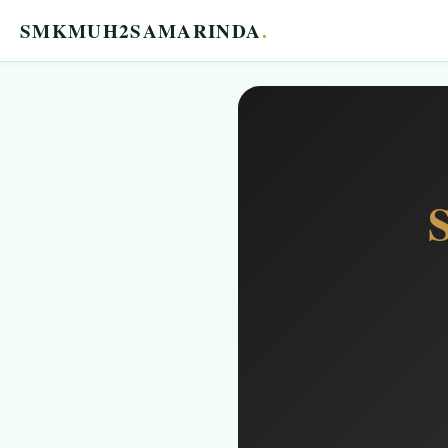
SMKMUH2SAMARINDA
.