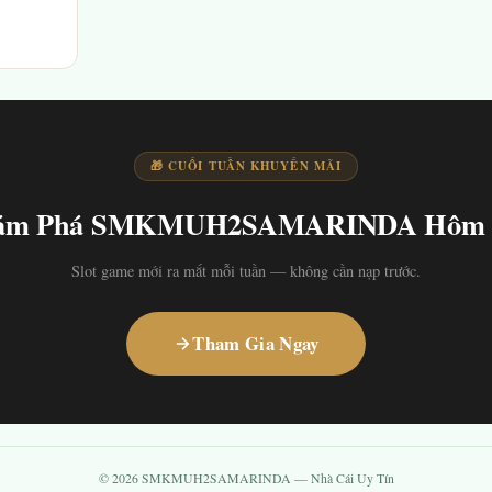
🎁 CUỐI TUẦN KHUYẾN MÃI
ám Phá SMKMUH2SAMARINDA Hôm 
Slot game mới ra mắt mỗi tuần — không cần nạp trước.
Tham Gia Ngay
© 2026 SMKMUH2SAMARINDA — Nhà Cái Uy Tín