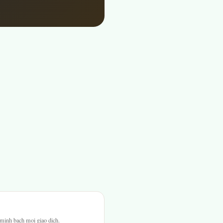
minh bạch mọi giao dịch.