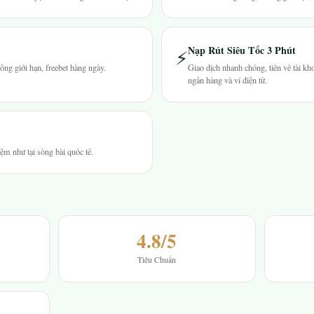
Nạp Rút Siêu Tốc 3 Phút
⚡
ng giới hạn, freebet hàng ngày.
Giao dịch nhanh chóng, tiền về tài kh
ngân hàng và ví điện tử.
hiệm như tại sòng bài quốc tế.
4.8/5
Tiêu Chuẩn