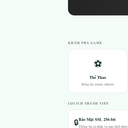
KHÁM PHÁ GAME
⚽
Thể Thao
Bóng đá, tennis, eSports
LỢI ÍCH THÀNH VIÊN
Bảo Mật SSL 256-bit
🔒
Thông tin cá nhân và giao dịch được 