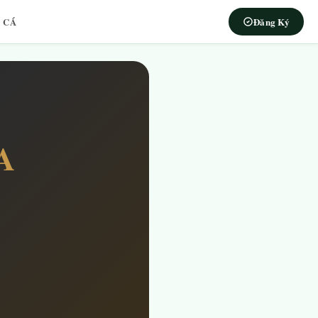
Đăng Ký
 CÁ
A