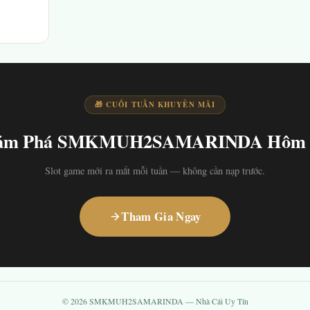
🎁 CUỐI TUẦN KHUYẾN MÃI
ám Phá SMKMUH2SAMARINDA Hôm 
Slot game mới ra mắt mỗi tuần — không cần nạp trước.
Tham Gia Ngay
© 2026 SMKMUH2SAMARINDA — Nhà Cái Uy Tín