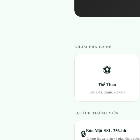
KHÁM PHÁ GAME
⚽
Thể Thao
Bóng đá, tennis, eSports
LỢI ÍCH THÀNH VIÊN
Bảo Mật SSL 256-bit
🔒
Thông tin cá nhân và giao dịch được 