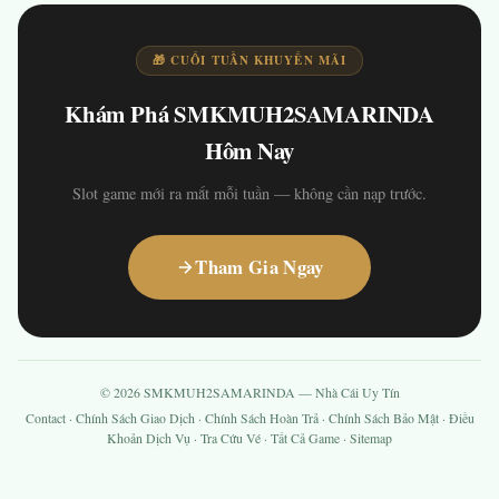
🎁 CUỐI TUẦN KHUYẾN MÃI
Khám Phá SMKMUH2SAMARINDA
Hôm Nay
Slot game mới ra mắt mỗi tuần — không cần nạp trước.
Tham Gia Ngay
© 2026 SMKMUH2SAMARINDA — Nhà Cái Uy Tín
Contact
·
Chính Sách Giao Dịch
·
Chính Sách Hoàn Trả
·
Chính Sách Bảo Mật
·
Điều
Khoản Dịch Vụ
·
Tra Cứu Vé
·
Tất Cả Game
·
Sitemap