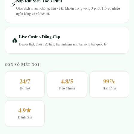
Nạp Rút Siêu Tốc 3 Phút
⚡
Giao dịch nhanh chóng, tiền về tài khoản trong vòng 3 phút. Hỗ trợ nhiều
ngân hàng và ví điện tử.
Live Casino Đẳng Cấp
🔥
Dealer thật, chơi trực tiếp, trải nghiệm như tại sòng bài quốc tế.
CON SỐ BIẾT NÓI
24/7
4.8/5
99%
Hỗ Trợ
Tiêu Chuẩn
Hài Lòng
4.9★
Đánh Giá